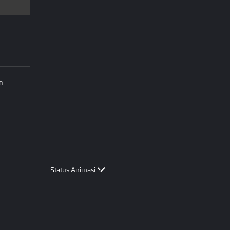
n
Status Animasi