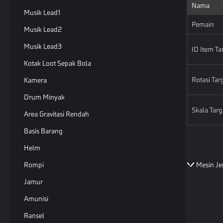
Nama
Musik Lead1
Pemain
Musik Lead2
Musik Lead3
ID Item Ta
Kotak Loot Sepak Bola
Rotasi Tar
Kamera
Drum Minyak
Skala Targ
Area Gravitasi Rendah
Basis Barang
Helm
Rompi
Mesin Je
Jamur
Amunisi
Ransel