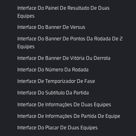
ID do cocar
Interface Do Painel De Resultado De Duas
Somente
Equipes
ID de
leitura
Máscara
Mask
Interface Do Banner De Versus
roupa
Identificação
facial
Interface Do Banner De Pontos Da Rodada De 2
Equipes
Somente
Pintura
ID de
leitura
Facepaint
Interface De Banner De Vitória Ou Derrota
Facial
roupa
ID de
maquiagem
Interface Do Número Da Rodada
Somente
Interface De Temporizador De Fase
leitura
ID de
Torso
Top
ID da parte
Interface Do Subtítulo Da Partida
roupa
superior do
Interface De Informações De Duas Equipes
corpo
Interface De Informações De Partida De Equipe
Somente
leitura
ID de
Interface Do Placar De Duas Equipes
Inferior
Bottom
ID da parte
roupa