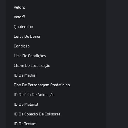
Vetor2
Vetor3
Quaternion
Curva De Bezier
Condição
Lista De Condições
Chave De Localização
ID De Malha
Tipo De Personagem Predefinido
ID De Clip De Animação
ID De Material
ID De Coleção De Colisores
ID De Textura