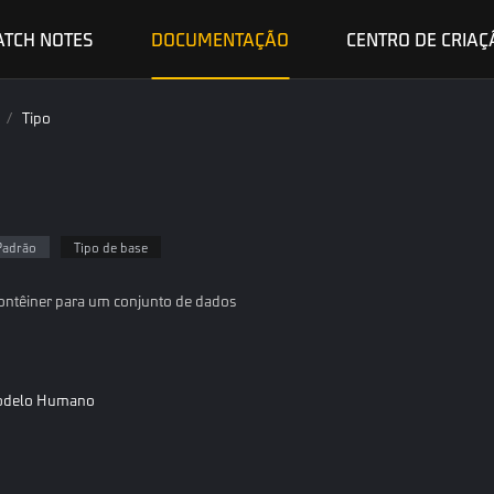
ATCH NOTES
DOCUMENTAÇÃO
CENTRO DE CRIAÇ
/
Tipo
 Padrão
Tipo de base
contêiner para um conjunto de dados
odelo Humano