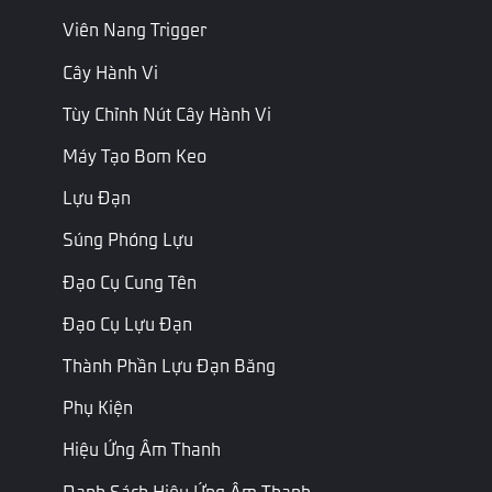
Tỷ lệ
Vector3
Tỷ lệ xương
BoneScale
Viên Nang Trigger
xương
Cây Hành Vi
Chỉ đọc
Phía máy
Vị trí
khách
Tùy Chỉnh Nút Cây Hành Vi
Vector3
BonePosition
xương
Tọa độ thế giới của nút
Máy Tạo Bom Keo
xương
Lựu Đạn
Chỉ đọc
Phía máy
khách
Súng Phóng Lựu
Phép quay trong
Xoay
không gian thế giới của
Đạo Cụ Cung Tên
Vector3
BoneRotation
Xương
nút khung xương dưới
dạng góc Euler (X, Y, Z
Đạo Cụ Lựu Đạn
= quay theo trục tương
ứng, đơn vị là độ)
Thành Phần Lựu Đạn Băng
Phụ Kiện
API
Hiệu Ứng Âm Thanh
Danh Sách Hiệu Ứng Âm Thanh