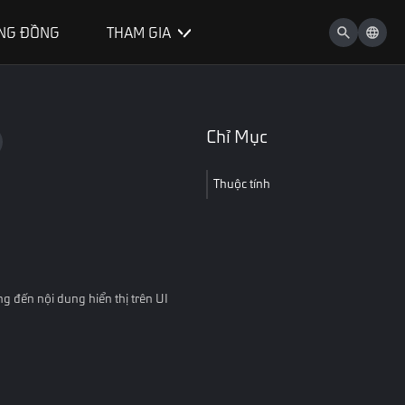
NG ĐỒNG
THAM GIA
Chỉ Mục
Thuộc tính
ng đến nội dung hiển thị trên UI