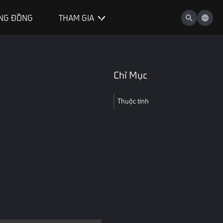
NG ĐỒNG
THAM GIA
Chỉ Mục
Thuộc tính