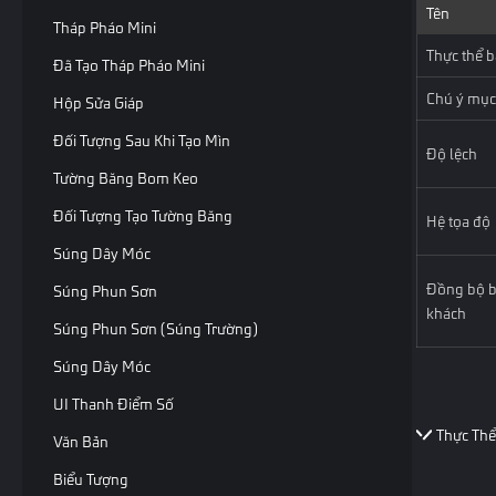
Tên
Tháp Pháo Mini
Thực thể b
Đã Tạo Tháp Pháo Mini
Chú ý mục 
Hộp Sửa Giáp
Đối Tượng Sau Khi Tạo Mìn
Độ lệch
Tường Băng Bom Keo
Đối Tượng Tạo Tường Băng
Hệ tọa độ
Súng Dây Móc
Đồng bộ b
Súng Phun Sơn
khách
Súng Phun Sơn (súng Trường)
Súng Dây Móc
UI Thanh Điểm Số
Thực Thể
Văn Bản
Biểu Tượng