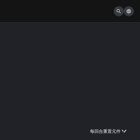
每回合重置元件