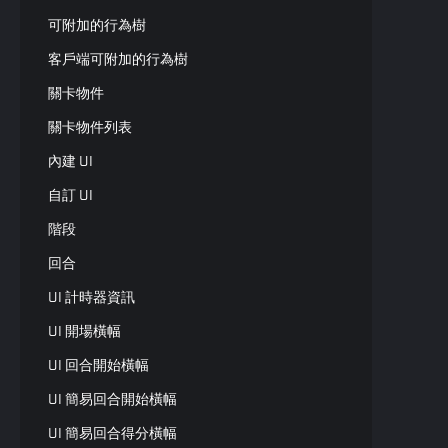
可附加的行為樹
客戶端可附加的行為樹
關卡物件
關卡物件列表
內建 UI
自訂 UI
階段
回合
UI 計時器資訊
UI 開場橫幅
UI 回合開始橫幅
UI 簡易回合開始橫幅
UI 簡易回合得分橫幅