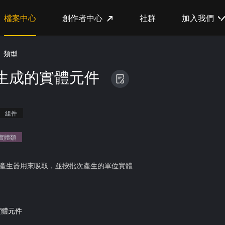
檔案中心
創作者中心
社群
加入我們
類型
生成的實體元件
組件
實體類
產生器用來吸取，並按批次產生的單位實體
實體元件