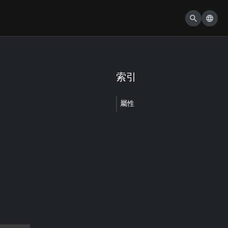
索引
屬性