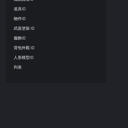
道具ID
物件ID
武器塗裝 ID
服飾ID
背包外觀 ID
人形模型ID
列表
列表模板
字典
字典模板
列表或字典
類型列表
類型或類型列表