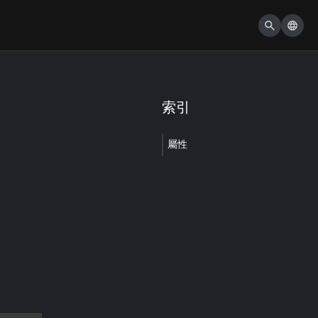
索引
屬性