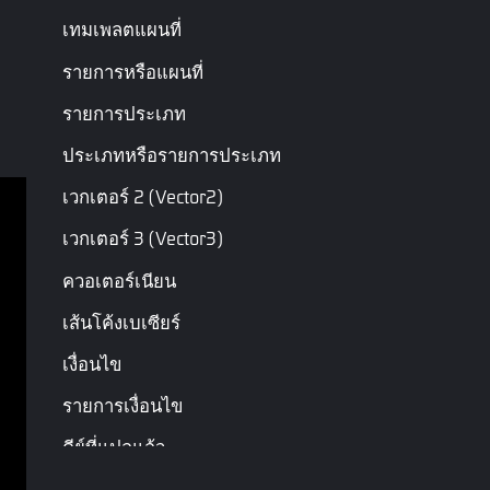
เทมเพลตแผนที่
รายการหรือแผนที่
รายการประเภท
ประเภทหรือรายการประเภท
เวกเตอร์ 2 (Vector2)
เวกเตอร์ 3 (Vector3)
เงื่อนไขการบริการ
ควอเตอร์เนียน
นโยบายความเป็นส่วนตัว
เส้นโค้งเบเซียร์
ข้อกำหนดและเงื่อนไข
เงื่อนไข
สงวนลิขสิทธิ์ © Garena Online. เครื่องหมายการค้า
รายการเงื่อนไข
เป็นกรรมสิทธิ์ของเจ้าของเครื่องหมาย ขอสงวนสิทธิ์ทุก
ประการ
คีย์ที่แปลแล้ว
รหัสเมช (Mesh)