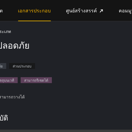
้ต
เอกสารประกอบ
ศูนย์สร้างสรรค์
คอมมูนิ
ระเภท
ี่ปลอดภัย
ัย
ส่วนประกอบ
ัตถุบนเวที
สามารถรีเซตได้
ี่สามารถวางได้
ัติ