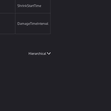
ShrinkStartTime
DamageTimeInterval
Hierarchical