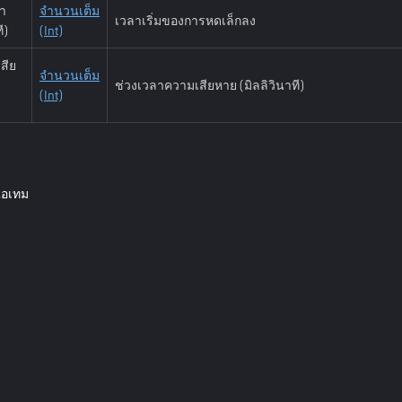
ลา
จำนวนเต็ม
เวลาเริ่มของการหดเล็กลง
ี)
(Int)
สีย
จำนวนเต็ม
ช่วงเวลาความเสียหาย (มิลลิวินาที)
(Int)
ไอเทม