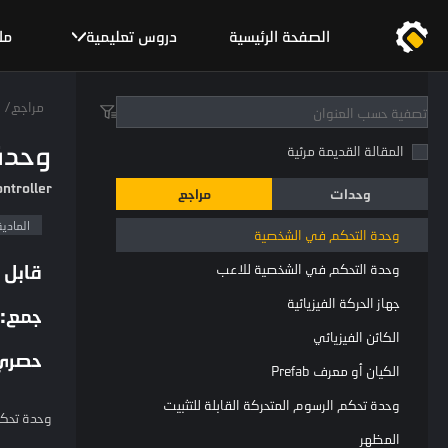
تضاريس
الصفحة الرئيسية
دروس تعليمية
مل
تحويل
الرؤية
مراجع
/
المظهر الأساسي
وحدة
المقالة القديمة مرئية
جهاز التصادم
ntroller
وحدات
مراجع
الجسم الصلب
المادية
وحدة التحكم في الشخصية
قابل 
وحدة التحكم في الشخصية للاعب
جهاز الحركة الفيزيائية
جمع:
الكائن الفيزيائي
حصري
الكيان أو معرف Prefab
وحدة تحكم الرسوم المتحركة القابلة للتثبيت
وحدة تحكم
المظهر