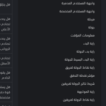
واجهة المستخدم المدمجة
هل ينزلق
واجهة المستخدم المخصصة
هل يحد
مرحلة
تصادم 
جولة
الأعلى
معلومات المؤقت
هل يحد
راية البدء
تصادم 
الجوانب
راية بدء الجولة
تصادم 
راية البدء البسيط للجولة
الأسفل
راية نقاط الجولة لفريق
هل يقود
مؤشر نقطة التحقق
الخادم
شريط نتائج الجولة لفريقين
هل يستخ
راية المواجهة
قوة دف
مخصصة
راية نقاط الجولة لفريقين