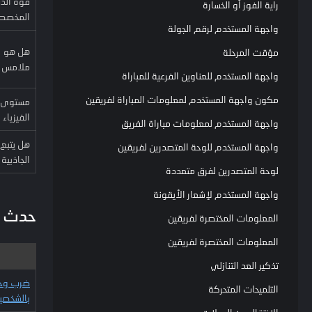
قوة الد
راية الفوز أو الخسارة
المخصص
واجهة المستخدم لرقم الجولة
هل هو
مؤقت المرحلة
ملامس 
واجهة المستخدم للعناوين الفرعية للمباراة
مكون واجهة المستخدم لمعلومات المباراة لفريقين
مستوى
الفيزياء
واجهة المستخدم لمعلومات مباراة الفريق
هل يتبع 
واجهة المستخدم للوحة المتصدرين لفريقين
الجاذبية
لوحة المتصدرين لفرق متعددة
واجهة المستخدم لإشعار الأيقونة
حدث
المعلومات المختصرة لفريقين
المعلومات المختصرة لفريقين
تذكير العد التنازلي
ضرب وحد
التلميحات المتحركة
بالشخصي