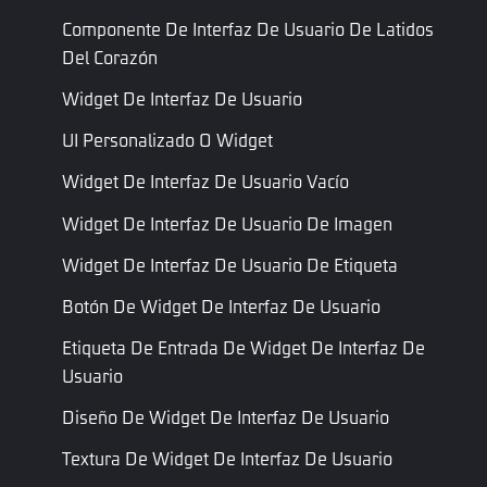
Nombre
Tipo
Descripción
Nombre del script
Componente De Interfaz De Usuario De Latidos
Del Corazón
Si el estado
abierto es
Widget De Interfaz De Usuario
verdadero,
se
Visible
Boolean
IsVisible
UI Personalizado O Widget
mostrará,
de lo
Widget De Interfaz De Usuario Vacío
contrario,
se cerrará.
Widget De Interfaz De Usuario De Imagen
Si es
Widget De Interfaz De Usuario De Etiqueta
verdadero,
Botón De Widget De Interfaz De Usuario
se
Mostrar
Boolean
mostrará,
ShowCrouch
Agachado
Etiqueta De Entrada De Widget De Interfaz De
de lo
Usuario
contrario,
se cerrará.
Diseño De Widget De Interfaz De Usuario
Si es
Textura De Widget De Interfaz De Usuario
verdadero,
se