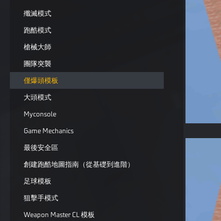
殲滅模式
跑酷模式
槍械大師
團隊突襲
僅爆頭模板
大頭模式
Myconsole
Game Mechanics
最後安全區
創建跑酷地圖指南（從基礎到進階）
足球模板
狙擊手模式
Weapon Master CL 模板