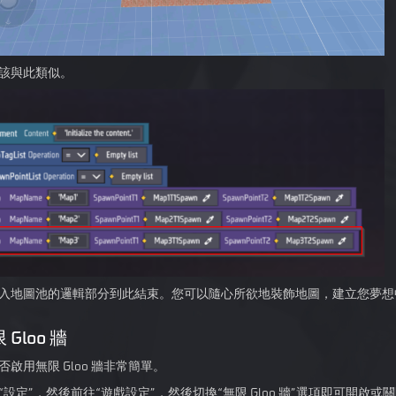
該與此類似。
入地圖池的邏輯部分到此結束。您可以隨心所欲地裝飾地圖，建立您夢想
Gloo 牆
啟用無限 Gloo 牆非常簡單。
“設定”，然後前往“遊戲設定”，然後切換“無限 Gloo 牆”選項即可開啟或