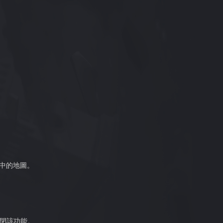
中的地圖。
關閉該功能。