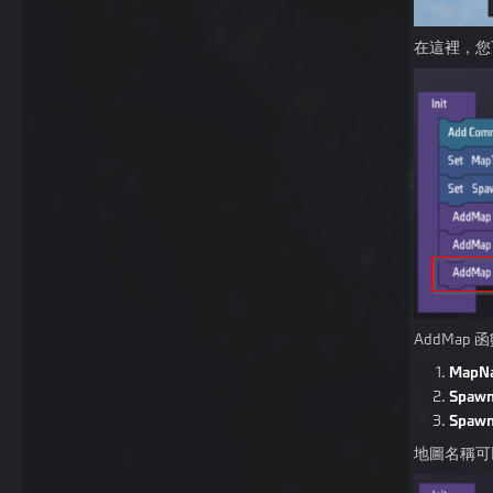
在這裡，您
AddMap
MapN
Spawn
Spawn
地圖名稱可