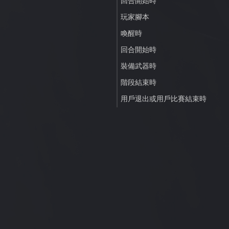
回合開始時
玩家腳本
喚醒時
回合開始時
裝備武器時
階段結束時
用戶退出或用戶比賽結束時