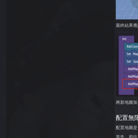
最終結果應
將新地圖加
配置無限 
配置地圖是否
首先，前往