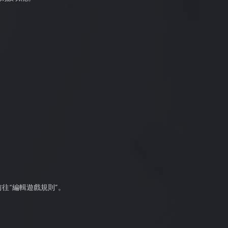
前往“編輯遊戲規則”。