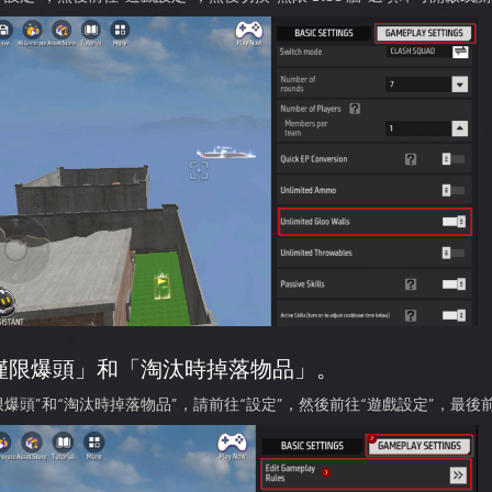
僅限爆頭」和「淘汰時掉落物品」。
限爆頭”和“淘汰時掉落物品”，請前往“設定”，然後前往“遊戲設定”，最後