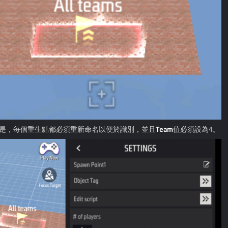
是，每個重生點都必須重新命名以便於識別，並且
Team
值必須設為4。