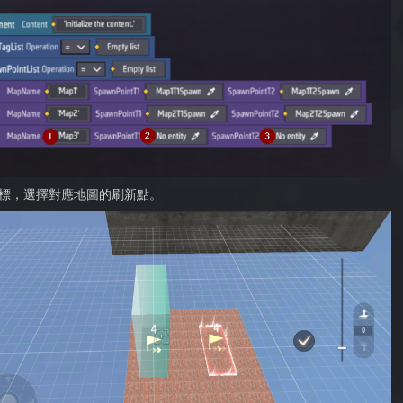
標，選擇對應地圖的刷新點。