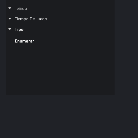
Teñido
Tiempo De Juego
Tipo
Enumerar
Copyri
Todos 