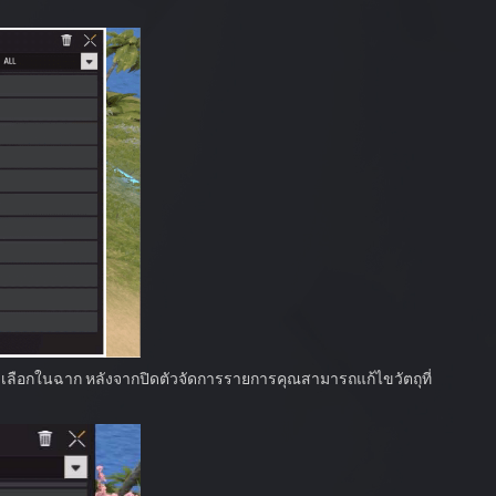
ละเลือกในฉาก หลังจากปิดตัวจัดการรายการคุณสามารถแก้ไขวัตถุที่