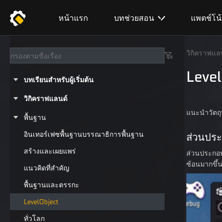
หน้าแรก
บทช่วยสอน
แพตช์โน
วิกิคราฟแล
Level
บทเรียนสำหรับผู้เริ่มต้น
วิกิคราฟแลนด์
แนะนำวัตถุ
พื้นฐาน
อินเทอร์เฟซพื้นฐานบรรณาธิการพื้นฐาน
ส่วนประ
สร้างและเผยแพร่
ส่วนประกอบโ
ซ้อนมากขึ้น
แนวคิดที่สำคัญ
พื้นฐานและตรรกะ
LevelObject
ทั่วโลก