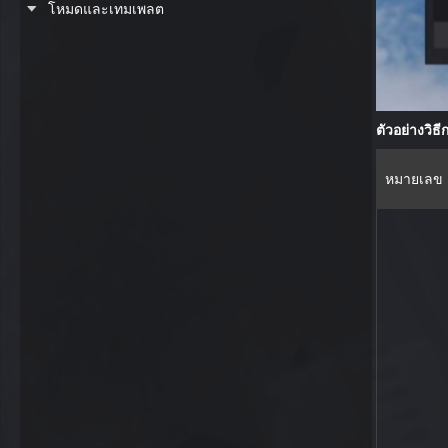
โหมดและเทมเพลต
ตัวอย่างวิธ
หมายเลข