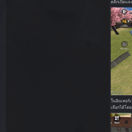
คลิกเปิดแล
ในอินเทอร์
เลือกได้โด