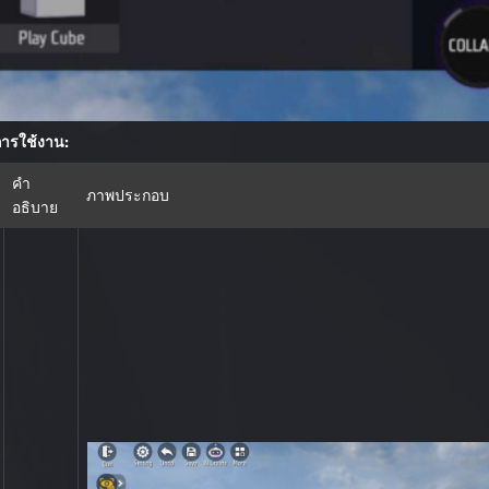
ีการใช้งาน:
คำ
ภาพประกอบ
อธิบาย