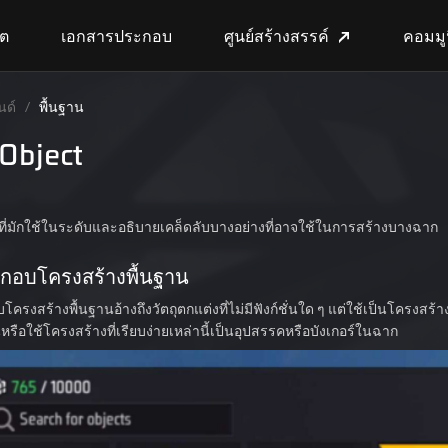
้ต
เอกสารประกอบ
ศูนย์สร้างสรรค์
คอมมูนิ
นด์
/
พื้นฐาน
Object
ที่มักใช้ในระดับและอธิบายเคล็ดลับบางอย่างที่อาจใช้ในการสร้างบางฉาก
กอบโครงสร้างพื้นฐาน
ครงสร้างพื้นฐานอ้างถึงวัตถุตกแต่งที่ไม่มีฟังก์ชั่นใด ๆ แต่ใช้เป็นโครงสร้าง
หรือใช้โครงสร้างที่เรียบง่ายเหล่านี้เป็นอุปสรรคหรือบังเกอร์ในฉาก