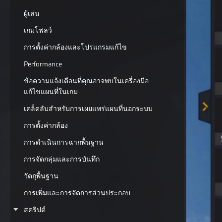
ผู้เล่น
เกมโฟลว์
การตั้งค่ากล้องและโปรแกรมแก้ไข
Performance
ข้อความแจ้งเตือนที่คุณอาจพบในเครื่องมือ
แก้ไขแผนที่ในเกม
เคล็ดลับสำหรับการเผยแพร่แผนที่นอกระบบ
การตั้งค่ากล้อง
การดำเนินการฉากพื้นฐาน
การจัดกลุ่มและการบันทึก
วัตถุพื้นฐาน
การเพิ่มและการจัดการส่วนประกอบ
สคริปต์