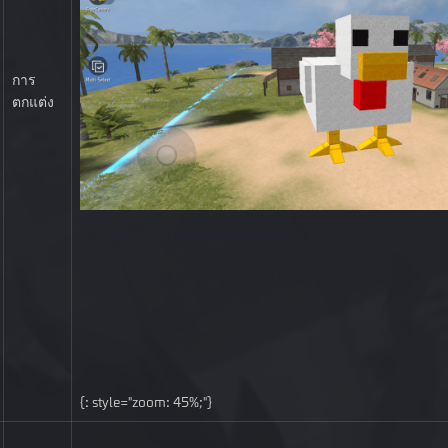
การ
ตกแต่ง
{: style="zoom: 45%;"}