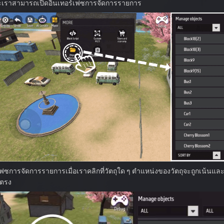
ะเราสามารถเปิดอินเทอร์เฟซการจัดการรายการ
เฟซการจัดการรายการเมื่อเราคลิกที่วัตถุใด ๆ ตำแหน่งของวัตถุจะถูกเน้นแ
ยตรง