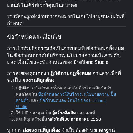
แลนด์ ในเซิร์ฟเวอร์คุณในอนาคต
รางวัลจะถูกส่งผ่านทางจดหมายในเกมไปยังผู้ชนะในวันที่
กำหนด
ข้อกำหนดและเงื่อนไข
การเข้าร่วมกิจกรรมถือเป็นการยอมรับข้อกำหนดทั้งหมด
ใน
ข้อกำหนดการให้บริการ
,
นโยบายความเป็นส่วนตัว
,
และ
เงื่อนไขและข้อกำหนดของ Craftland Studio
การส่งของคุณต้อง
ปฏิบัติตามกฎทั้งหมด
ด้านล่างเพื่อที่
จะเป็น
ผลงานที่ถูกต้อง
ปฏิบัติตามข้อกำหนดทั้งหมดและไม่มีการละเมิดข้อกำ
หนดใดๆ ใน
ข้อกำหนดการให้บริการ
,
นโยบายความเป็น
ส่วนตัว
, และ
ข้อกำหนดและเงื่อนไขของ Craftland
Studio
ใช้ UID ของคุณเป็น
ผู้สร้างดั้งเดิม
ของแผนที่
แผนที่ถูกสร้างขึ้น
หลังวันที่ 30 กรกฎาคม 2568
ทุกการ
ส่งผลงานที่ถูกต้อง
จำเป็นต้องผ่าน
มาตรฐาน