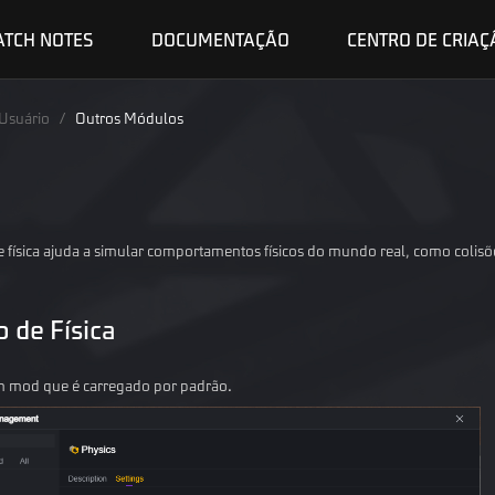
ATCH NOTES
DOCUMENTAÇÃO
CENTRO DE CRIAÇ
Usuário
/
Outros Módulos
e física ajuda a simular comportamentos físicos do mundo real, como colisõe
 de Física
m mod que é carregado por padrão.