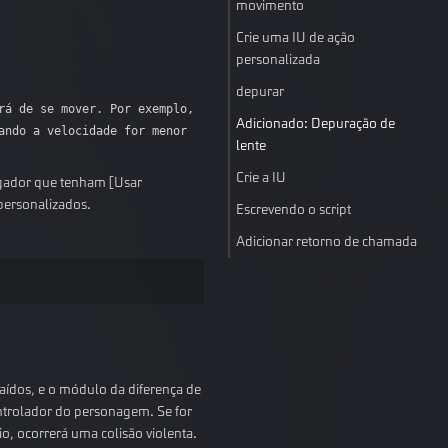
movimento
Crie uma IU de ação
personalizada
depurar
á de se mover. Por exemplo, 
Adicionado: Depuração de
ndo a velocidade for menor 
lente
Crie a IU
ogador que tenham [Usar
personalizados.
Escrevendo o script
Adicionar retorno de chamada
aídos, e o módulo da diferença de
ntrolador do personagem. Se for
o, ocorrerá uma colisão violenta.