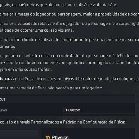
erais, os parâmetros que afetam se uma colisão é violenta são:
 maior a massa do jogador ou personagem, maior a probabilidade de ocorr
 maior a velocidade relativa entre o jogador ou personagem e o corpo rígid
ilidade de ocorrer uma colisão violenta.
 maior for o limite de colisão do controlador de personagem, menor será a 
tamente.
, quando o limite de colisão do controlador do personagem é definido co
1 m/s pode colidir violentamente com qualquer corpo rígido estacionário d
em em uma colisão frontal.
físico
. A ocorrência de colisões em níveis diferentes depende da configuração
urar uma camada de física não padrão para um jogador:
 colisão de níveis Personalizados e Padrão na Configuração de Física: