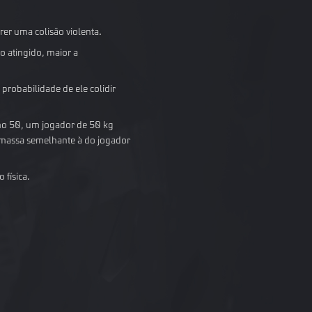
er uma colisão violenta.
o atingido, maior a
probabilidade de ele colidir
mo 50, um jogador de 50 kg
e massa semelhante à do jogador
 física.