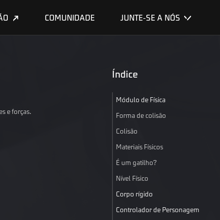
ÃO
COMUNIDADE
JUNTE-SE A NÓS
Índice
Módulo de Física
s e forças.
Forma de colisão
Colisão
Materiais Físicos
É um gatilho?
Nível Físico
Corpo rígido
Controlador de Personagem