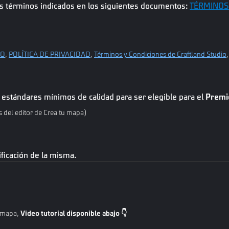
los términos indicados en los siguientes documentos:
TÉRMINOS
IO
,
POLÍTICA DE PRIVACIDAD
,
Términos y Condiciones de Craftland Studio
 estándares mínimos de calidad para ser elegible para el
Premio
 del editor de Crea tu mapa)
ificación de la misma.
u mapa,
Video tutorial disponible abajo 👇