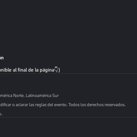
ón
ible al final de la página👇)
oamérica Norte, Latinoamérica Sur
dificar o aclarar las reglas del evento. Todos los derechos reservados.
o.