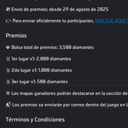
🎁 Envío de premios: desde 29 de agosto de 2025
👉 Para enviar oficialmente tu participación,
HAZ CLIC AQUÍ
Premios
💎 Bolsa total de premios: 3,500 diamantes
🥇 1er lugar x1: 2,000 diamantes
🥈 2do lugar x1: 1,000 diamantes
🥉 3er lugar x1: 500 diamantes
🎯 Los mapas ganadores podrán destacarse en la sección de
📬 Los premios se enviarán por correo dentro del juego en l
Términos y Condiciones