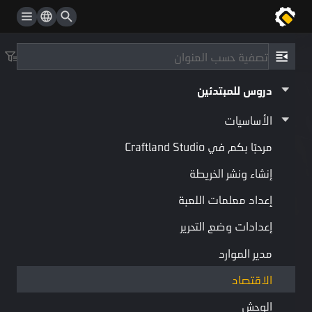
دروس للمبتدئين
/
الأساسيات
الاقتصاد
دروس للمبتدئين
الأساسيات
مرحبًا بكم في Craftland Studio
إنشاء ونشر الخريطة
إعداد معلمات اللعبة
إعدادات وضع التحرير
مدير الموارد
الاقتصاد
الوحش
آلة البيع، عملة ومتجر