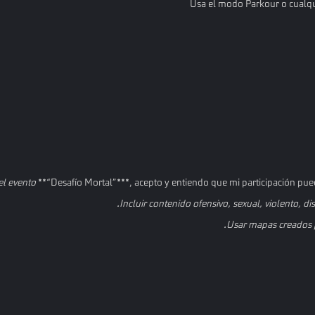
 el evento
**“Desafío Mortal”***, acepto y entiendo que mi participación puede 
Incluir contenido ofensivo, sexual, violento, di
Usar mapas creados p