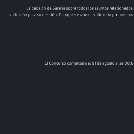
La decisión de Garena sobre todos los asuntos relacionados c
explicación para su decisión. Cualquier razón o explicación proporcion
El Concurso comenzará el 01 de agosto a las 00:00