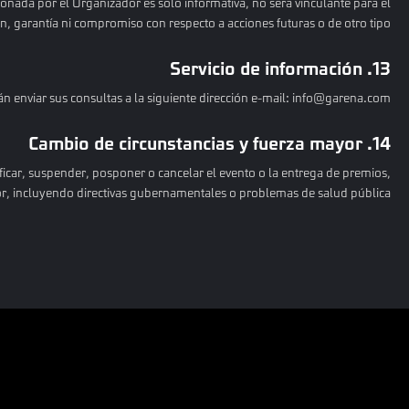
onada por el Organizador es solo informativa, no será vinculante para el
, garantía ni compromiso con respecto a acciones futuras o de otro tipo
13. Servicio de información
án enviar sus consultas a la siguiente dirección e-mail: info@garena.com
14. Cambio de circunstancias y fuerza mayor
icar, suspender, posponer o cancelar el evento o la entrega de premios,
yor, incluyendo directivas gubernamentales o problemas de salud pública.