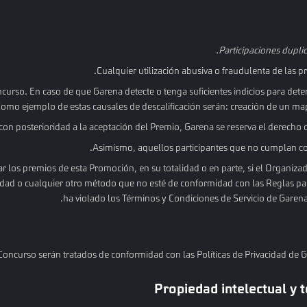
Participaciones duplic
Cualquier utilización abusiva o fraudulenta de las pr
ncurso. En caso de que Garena detecte o tenga suficientes indicios para dete
Como ejemplo de estas causales de descalificación serán: creación de un map
n posterioridad a la aceptación del Premio, Garena se reserva el derecho de e
Asimismo, aquellos participantes que no cumplan co
ar los premios de esta Promoción, en su totalidad o en parte, si el Organiza
idad o cualquier otro método que no esté de conformidad con las Reglas par
ha violado los Términos y Condiciones de Servicio de Garena
Concurso serán tratados de conformidad con las Políticas de Privacidad de 