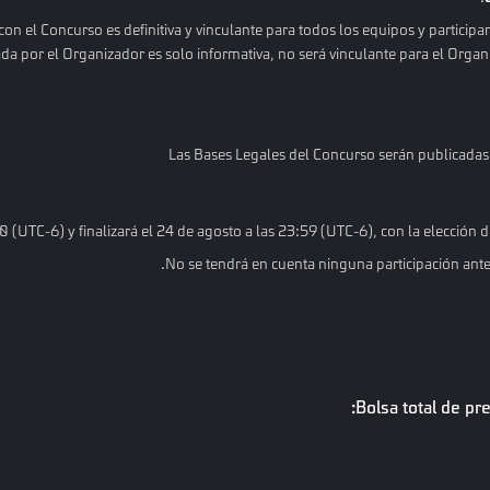
on el Concurso es definitiva y vinculante para todos los equipos y particip
ada por el Organizador es solo informativa, no será vinculante para el Org
Las Bases Legales del Concurso serán publicadas
 (UTC-6) y finalizará el 24 de agosto a las 23:59 (UTC-6), con la elección
No se tendrá en cuenta ninguna participación anterio