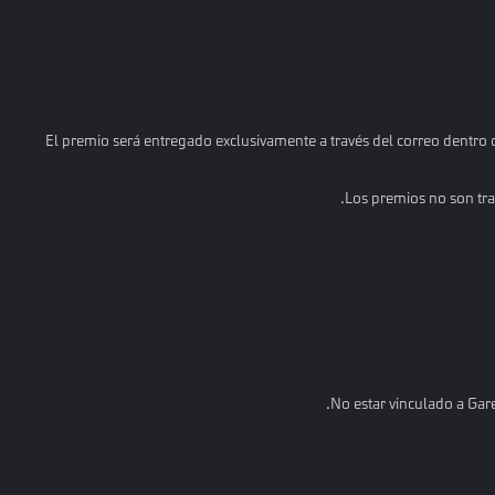
El premio será entregado exclusivamente a través del correo dentro d
Los premios no son tran
No estar vinculado a Gare