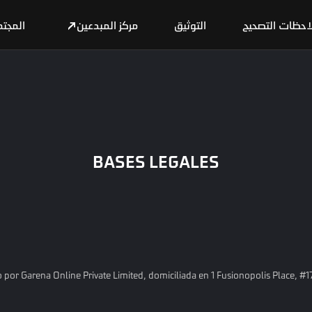
احظات التصحيح
التوثيق
مركز المبدعين
المجت
BASES LEGALES
 por Garena Online Private Limited, domiciliada en 1 Fusionopolis Place, #1