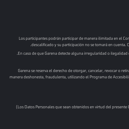
Los participantes podrán participar de manera ilimitada en el Co
descalificado y su participación no se tomará en cuenta. 
En caso de que Garena detecte alguna irregularidad o ilegalidad co
Garena se reserva el derecho de otorgar, cancelar, revocar o retir
manera deshonesta, fraudulenta, utilizando el Programa de Accesibil
)
Los Datos Personales que sean obtenidos en virtud del presente 