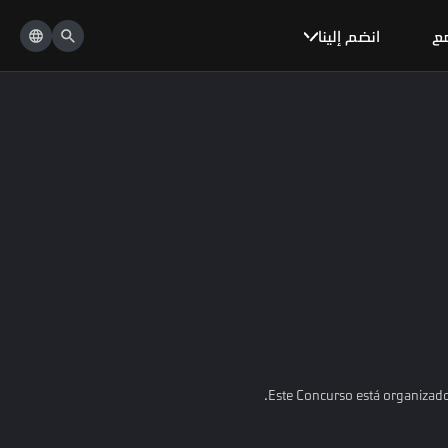
مع
انضم إلينا
Este Concurso está organizado