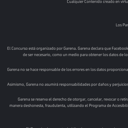
Cualquier Contenido creado en virtu
Los Par
El Concurso está organizado por Garena. Garena declara que Facebook o
de ser necesario, como un medio para obtener los datos de los 
Garena no se hace responsable de los errores en los datos proporcionad
Asimismo, Garena no asumirá responsabilidades por daños y perjuicios 
Garena se reserva el derecho de otorgar, cancelar, revocar o retir
manera deshonesta, fraudulenta, utilizando el Programa de Accesibil