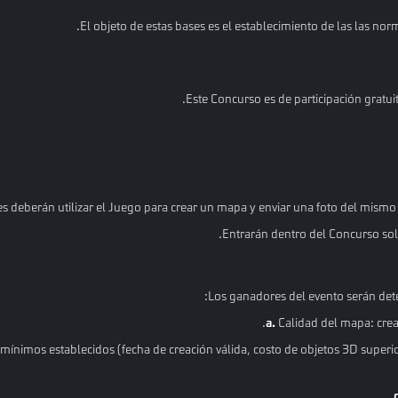
El objeto de estas bases es el establecimiento de las las nor
Este Concurso es de participación gratuit
tes deberán utilizar el Juego para crear un mapa y enviar una foto del mismo
Entrarán dentro del Concurso solo
Los ganadores del evento serán dete
a.
Calidad del mapa: creat
mínimos establecidos (fecha de creación válida, costo de objetos 3D super
c